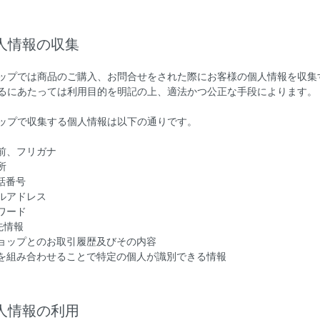
個人情報の収集
ップでは商品のご購入、お問合せをされた際にお客様の個人情報を収集
るにあたっては利用目的を明記の上、適法かつ公正な手段によります。
ップで収集する個人情報は以下の通りです。
名前、フリガナ
所
電話番号
ールアドレス
スワード
先情報
ショップとのお取引履歴及びその内容
記を組み合わせることで特定の個人が識別できる情報
個人情報の利用