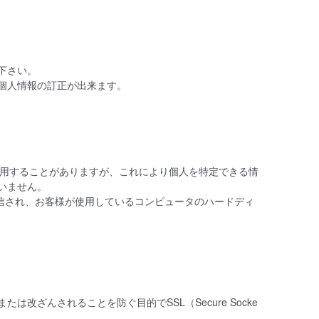
下さい。
個人情報の訂正が出来ます。
を使用することがありますが、これにより個人を特定できる情
いません。
に送信され、お客様が使用しているコンピュータのハードディ
ざんされることを防ぐ目的でSSL（Secure Socke