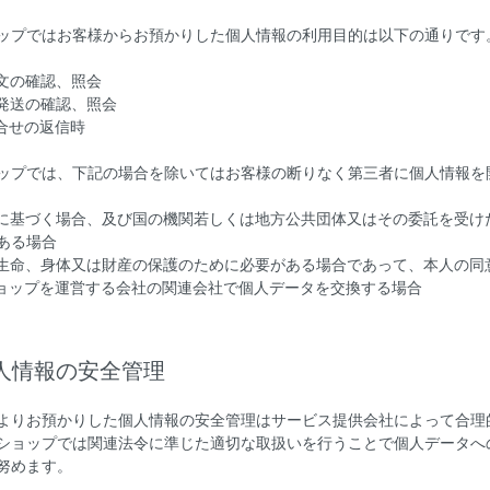
ップではお客様からお預かりした個人情報の利用目的は以下の通りです
注文の確認、照会
品発送の確認、照会
問合せの返信時
ップでは、下記の場合を除いてはお客様の断りなく第三者に個人情報を
令に基づく場合、及び国の機関若しくは地方公共団体又はその委託を受
ある場合
の生命、身体又は財産の保護のために必要がある場合であって、本人の同
ショップを運営する会社の関連会社で個人データを交換する場合
個人情報の安全管理
よりお預かりした個人情報の安全管理はサービス提供会社によって合理
ショップでは関連法令に準じた適切な取扱いを行うことで個人データへ
努めます。