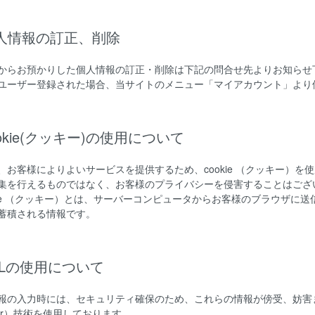
個人情報の訂正、削除
からお預かりした個人情報の訂正・削除は下記の問合せ先よりお知らせ
ユーザー登録された場合、当サイトのメニュー「マイアカウント」より
ookie(クッキー)の使用について
、お客様によりよいサービスを提供するため、cookie （クッキー）
集を行えるものではなく、お客様のプライバシーを侵害することはござ
okie （クッキー）とは、サーバーコンピュータからお客様のブラウザ
蓄積される情報です。
SSLの使用について
報の入力時には、セキュリティ確保のため、これらの情報が傍受、妨害または改
ayer）技術を使用しております。