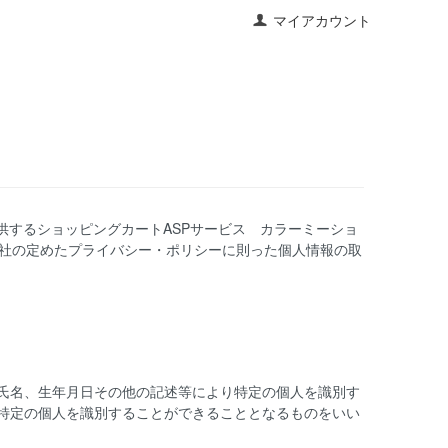
マイアカウント
提供するショッピングカートASPサービス
カラーミーショ
会社の定めた
プライバシー・ポリシー
に則った個人情報の取
氏名、生年月日その他の記述等により特定の個人を識別す
特定の個人を識別することができることとなるものをいい