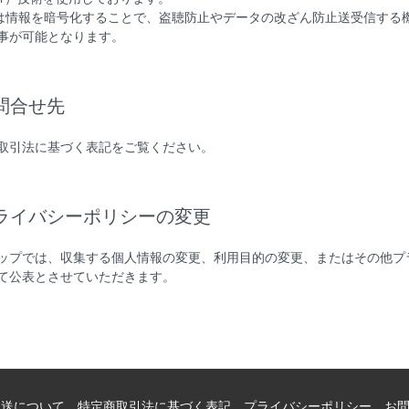
SLは情報を暗号化することで、盗聴防止やデータの改ざん防止送受信する
事が可能となります。
お問合せ先
取引法に基づく表記をご覧ください。
プライバシーポリシーの変更
ップでは、収集する個人情報の変更、利用目的の変更、またはその他プ
て公表とさせていただきます。
配送について
特定商取引法に基づく表記
プライバシーポリシー
お