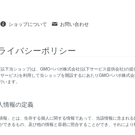
ショップについて
お問い合わせ
ライバシーポリシー
r-g(以下当ショップ)は、
GMOペパボ株式会社
(以下サービス提供会社)の
当サービス)を利用して当ショップを開設するにあたりGMOペパボ株式
行います。
個人情報の定義
情報」とは、生存する個人に関する情報であって、当該情報に含まれる
ができるもの、及び他の情報と容易に照合することができ、それにより