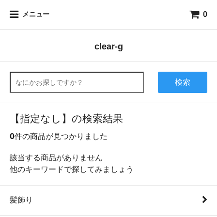
0
メニュー
clear-g
検索
【指定なし】の検索結果
0
件の商品が見つかりました
該当する商品がありません
他のキーワードで探してみましょう
髪飾り